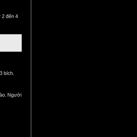
ừ 2 đến 4
3 bích.
nào. Người