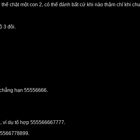
 thể chặt một con 2, có thể đánh bất cứ khi nào thậm chí khi chư
ộ 3 đôi.
, chẳng hạn 55556666.
u, ví dụ tổ hợp 555566667777.
445566778899.