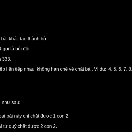
 bài khác tạo thành bộ.
gọi là bội đôi.
 333.
p liên tiếp nhau, không hạn chế về chất bài. Ví dụ: 4, 5, 6, 7, 8, 
h như sau:
oại bài này chỉ chặt được 1 con 2.
i tứ quý chặt được 2 con 2.