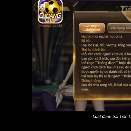
Luật đánh bài Tiến 