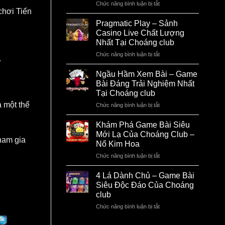
Chức năng bình luận bị tắt
ở
Tín
Bỏ
chơi Tiến
Dream
Hàng
Lỡ
Gaming
Đầu,
Cơ
Pragmatic Play – Sảnh
–
Được
Hội
Casino Live Chất Lượng
Sảnh
Game
Trúng
Nhất Tại Choáng club
Casino
Thủ
Lớn
Chức năng bình luận bị tắt
ở
Live
Tin
.
Pragmatic
Hot
Dùng
Play
Với
Ngầu Hầm Xem Bài – Game
–
Nhiều
Bài Đáng Trải Nghiệm Nhất
Sảnh
Game
Tại Choáng club
Casino
Bài
à một thể
Chức năng bình luận bị tắt
ở
Live
Mới
Ngầu
Chất
Lạ
Hầm
Lượng
Khám Phá Game Bài Siêu
Xem
Nhất
Mới Lạ Của Choáng Club –
ham gia
Bài
Tại
Nổ Kim Hoa
–
Choáng
Chức năng bình luận bị tắt
ở
Game
club
Khám
Bài
Phá
Đáng
4 Lá Dành Chủ – Game Bài
Game
Trải
Siêu Độc Đáo Của Choáng
Bài
Nghiệm
club
Siêu
Nhất
Chức năng bình luận bị tắt
ở
Mới
Tại
4
Lạ
Choáng
Lá
Của
club