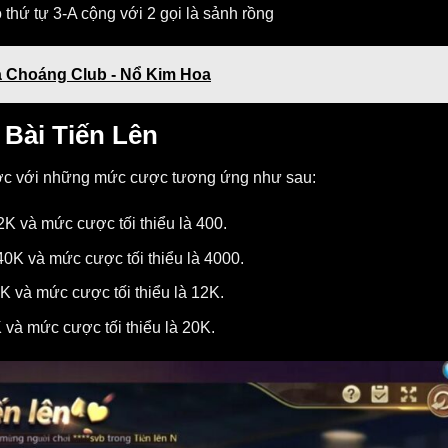
eo thứ tự 3-A cộng với 2 gọi là sảnh rồng
 Choáng Club - Nổ Kim Hoa
Bài Tiến Lên
ược với những mức cược tương ứng như sau:
2K và mức cược tối thiểu là 400.
40K và mức cược tối thiểu là 4000.
K và mức cược tối thiểu là 12K.
 và mức cược tối thiểu là 20K.