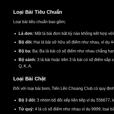
Loại Bài Tiêu Chuẩn
Loại bài tiêu chuẩn bao gồm;
Lá đơn:
Một lá bài đơn bất kỳ nào không kết hợp với
Bộ đôi:
Hai lá bài sở hữu số điểm như nhau, ví dụ 44 
Bộ ba:
Ba: Ba lá bài có số điểm như nhau chẳng hạn
Bộ sảnh:
3 lá bài hoặc trên 3 lá bài có số điểm sắp xế
Q, K, A.
Loại Bài Chặt
Đối với loại bài bom, Tiến Lên Choang Club có quy địn
Bộ 3 đôi:
3 nhóm bộ đôi xếp liên tiếp ví dụ 556677, l
Tứ quý:
4 lá có số điểm như nhau ví dụ 9999, loại bà