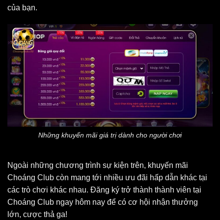
của bạn.
Những khuyến mãi giá trị dành cho người chơi
Ngoài những chương trình sự kiện trên, khuyến mãi
Choáng Club còn mang tới nhiều ưu đãi hấp dẫn khác tại
các trò chơi khác nhau. Đăng ký trở thành thành viên tại
Choáng Club ngay hôm nay để có cơ hội nhận thưởng
lớn, cược thả ga!