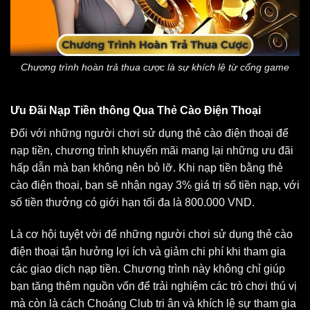
Chương trình hoàn trả thua cược là sự khích lệ từ cổng game
Ưu Đãi Nạp Tiền thông Qua Thẻ Cào Điện Thoại
Đối với những người chơi sử dụng thẻ cào điện thoại để
nạp tiền, chương trình khuyến mãi mang lại những ưu đãi
hấp dẫn mà bạn không nên bỏ lỡ. Khi nạp tiền bằng thẻ
cào điện thoại, bạn sẽ nhận ngay 3% giá trị số tiền nạp, với
số tiền thưởng có giới hạn tối đa là 800.000 VND.
Là cơ hội tuyệt vời để những người chơi sử dụng thẻ cào
điện thoại tận hưởng lợi ích và giảm chi phí khi tham gia
các giao dịch nạp tiền. Chương trình này không chỉ giúp
bạn tăng thêm nguồn vốn để trải nghiệm các trò chơi thú vị
mà còn là cách Choáng Club tri ân và khích lệ sự tham gia