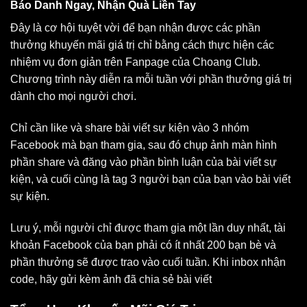
Báo Danh Ngay, Nhận Quà Liền Tay
Đây là cơ hội tuyệt vời để bạn nhận được các phần
thưởng khuyến mãi giá trị chỉ bằng cách thực hiện các
nhiệm vụ đơn giản trên Fanpage của Choang Club.
Chương trình này diễn ra mỗi tuần với phần thưởng giá trị
dành cho mọi người chơi.
Chỉ cần like và share bài viết sự kiện vào 3 nhóm
Facebook mà bạn tham gia, sau đó chụp ảnh màn hình
phần share và đăng vào phần bình luận của bài viết sự
kiện, và cuối cùng là tag 3 người bạn của bạn vào bài viết
sự kiện.
Lưu ý, mỗi người chỉ được tham gia một lần duy nhất, tài
khoản Facebook của bạn phải có ít nhất 200 bạn bè và
phần thưởng sẽ được trao vào cuối tuần. Khi inbox nhận
code, hãy gửi kèm ảnh đã chia sẻ bài viết