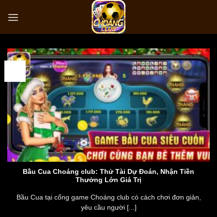
Bỏ
qua
nội
dung
17
Th7
Bầu Cua Choáng club: Thử Tài Dự Đoán, Nhận Tiền
Thưởng Lớn Giá Trị
Bầu Cua tại cổng game Choáng club có cách chơi đơn giản,
yêu cầu người [...]