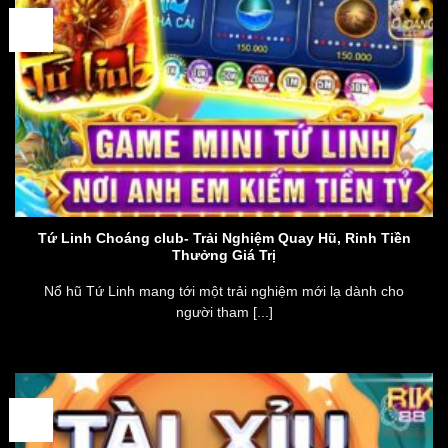
17
Th7
Tứ Linh Choáng club- Trải Nghiệm Quay Hũ, Rinh Tiền
Thưởng Giá Trị
Nổ hũ Tứ Linh mang tới một trải nghiệm mới lạ dành cho
người tham [...]
17
Th7