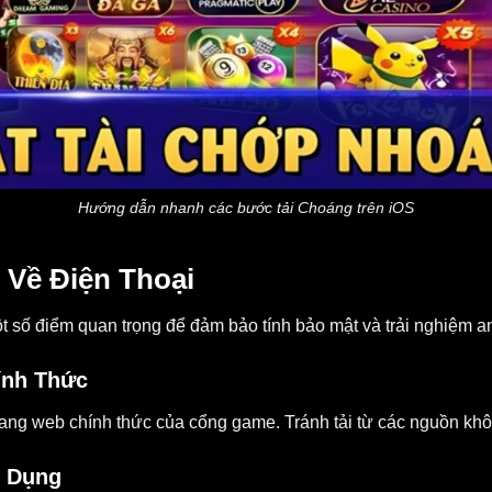
Hướng dẫn nhanh các bước tải Choáng trên iOS
b
Về Điện Thoại
 số điểm quan trọng để đảm bảo tính bảo mật và trải nghiệm an
ính Thức
ang web chính thức của cổng game. Tránh tải từ các nguồn khôn
g Dụng