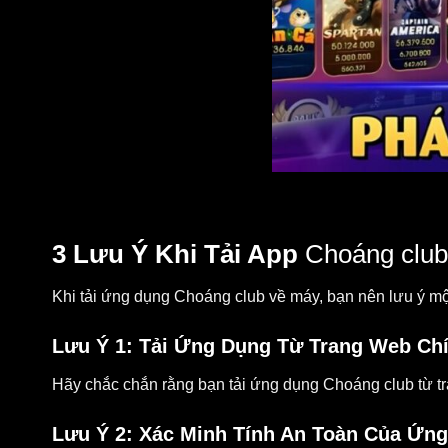
3 Lưu Ý Khi Tải App
Choáng clu
Khi tải ứng dụng Choáng club về máy, bạn nên lưu ý một
Lưu Ý 1: Tải Ứng Dụng Từ Trang Web Ch
Hãy chắc chắn rằng bạn tải ứng dụng Choáng club từ tr
Lưu Ý 2: Xác Minh Tính An Toàn Của Ứn