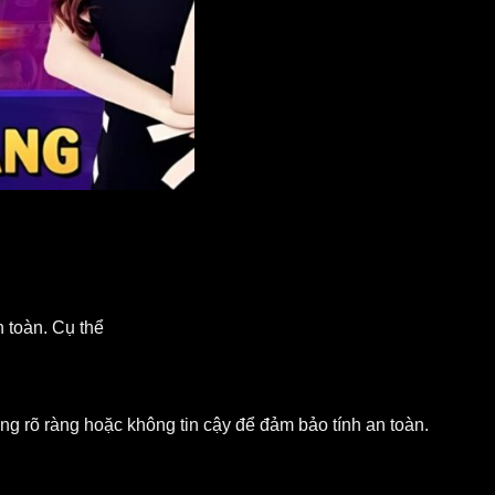
 toàn. Cụ thể
g rõ ràng hoặc không tin cậy để đảm bảo tính an toàn.