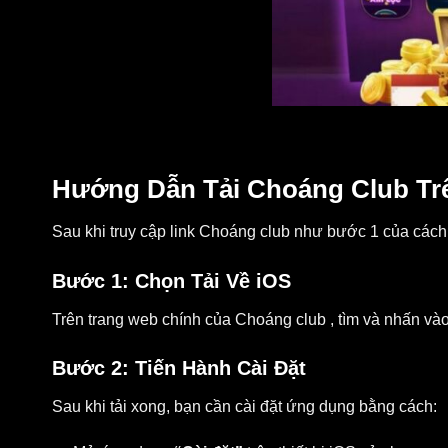
Hướng Dẫn Tải Choáng Club Tr
Sau khi truy cập link Choáng club như bước 1 của cách 
Bước 1: Chọn Tải Về iOS
Trên trang web chính của Choáng club , tìm và nhấn vào
Bước 2: Tiến Hành Cài Đặt
Sau khi tải xong, bạn cần cài đặt ứng dụng bằng cách: