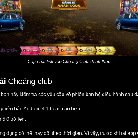
Cập nhật link vào Choang Club chính thức
ải
Choáng club
, bạn hãy kiểm tra các yêu cầu về phiên bản hệ điều hành sau đ
 phiên bản Android 4.1 hoặc cao hơn.
5.0 trở lên.
g dụng có thể thay đổi theo thời gian. Vì vậy, trước khi tải ap