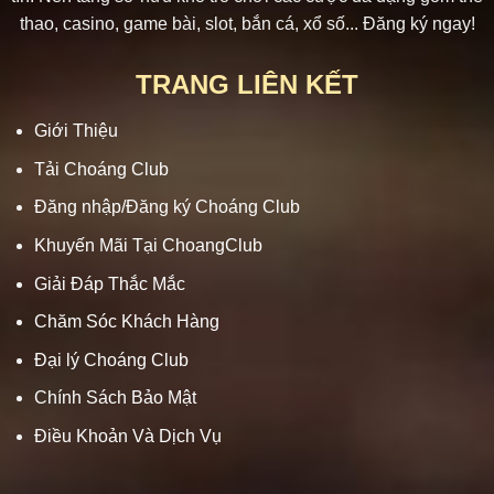
thao, casino, game bài, slot, bắn cá, xổ số... Đăng ký ngay!
TRANG LIÊN KẾT
Giới Thiệu
Tải Choáng Club
Đăng nhập/Đăng ký Choáng Club
Khuyến Mãi Tại ChoangClub
Giải Đáp Thắc Mắc
Chăm Sóc Khách Hàng
Đại lý Choáng Club
Chính Sách Bảo Mật
Điều Khoản Và Dịch Vụ