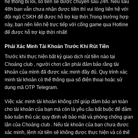
hệ thống bị lỗi, số tiền sẽ được chuyển sau 24h. Nếu sau
48h bạn vẫn chưa nhận được tiền thì vui lòng liên hệ với
đội ngũ CSKH để được hỗ trợ kịp thời.Trong trường hợp
này, bạn nên liên hệ trực tiếp với cổng game qua Hotline
để được hỗ trợ kịp thời nhất!
Phải Xác Minh Tài Khoản Trước Khi Rút Tiền
Trước khi thực hiện bất kỳ giao dịch rút tiền nào tại
Choáng club , người chơi cần phải đảm bảo rằng tài
khoản của mình đã được xác minh đầy đủ. Quy trình xác
minh tài khoản có thể thông qua số điện thoại hoặc sử
dụng mã OTP Telegram.
Việc xác minh tài khoản không chỉ giúp đảm bảo an toàn
cho tài khoản của bạn mà còn là yêu cầu bắt buộc để đảm
bảo tuân thủ các quy định về bảo mật và phòng chống gian
lận của Choáng club . Nếu tài khoản của bạn chưa được
xác minh, lệnh rút tiền sẽ không được thực hiện và có thể