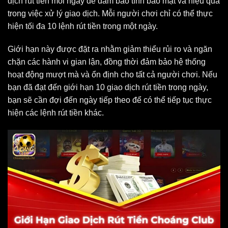
dịch rút tiền mỗi ngày để đảm bảo tính bảo mật và hiệu quả
trong việc xử lý giao dịch. Mỗi người chơi chỉ có thể thực
hiện tối đa 10 lệnh rút tiền trong một ngày.
Giới hạn này được đặt ra nhằm giảm thiểu rủi ro và ngăn
chặn các hành vi gian lận, đồng thời đảm bảo hệ thống
hoạt động mượt mà và ổn định cho tất cả người chơi. Nếu
bạn đã đạt đến giới hạn 10 giao dịch rút tiền trong ngày,
bạn sẽ cần đợi đến ngày tiếp theo để có thể tiếp tục thực
hiện các lệnh rút tiền khác.