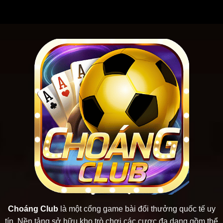
Choáng Club
là một cổng game bài đổi thưởng quốc tế uy
tín. Nền tảng sở hữu kho trò chơi các cược đa dạng gồm thể