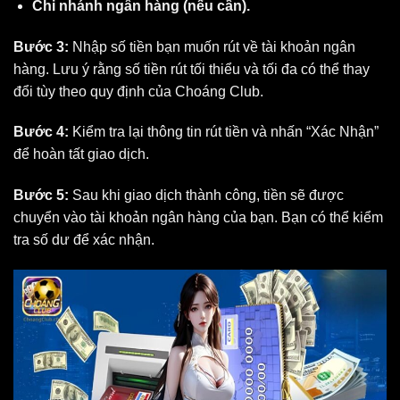
Chi nhánh ngân hàng (nếu cần).
Bước 3:
Nhập số tiền bạn muốn rút về tài khoản ngân
hàng. Lưu ý rằng số tiền rút tối thiểu và tối đa có thể thay
đổi tùy theo quy định của Choáng Club.
Bước 4:
Kiểm tra lại thông tin rút tiền và nhấn “Xác Nhận”
để hoàn tất giao dịch.
Bước 5:
Sau khi giao dịch thành công, tiền sẽ được
chuyển vào tài khoản ngân hàng của bạn. Bạn có thể kiểm
tra số dư để xác nhận.