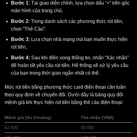
Bước 1:
Tại giao diện chính, lựa chọn dấu “+” trên góc
màn hình của trang chủ.
Bước 2
: Trong danh sách các phương thức rút tiền,
chọn “Thẻ Cào”.
Bước 3:
Lựa chọn nhà mạng mà bạn muốn thực hiện
rút tiền,
Bước 4:
Sau khi điền xong thông tin, nhấn “Xác nhận”
để hoàn tất yêu cầu rút tiền. Hệ thống sẽ xử lý yêu cầu
của bạn trong thời gian ngắn nhất có thể.
Mức rút tiền bằng phương thức card điện thoại cần tuân
theo quy định về chuyển đổi. Dưới đây là bảng quy đổi
mệnh giá khi thực hiện rút tiền bằng thẻ cào điện thoại:
Mệnh giá (Xu Choáng)
Thẻ nhận (VND)
62.500
50.000