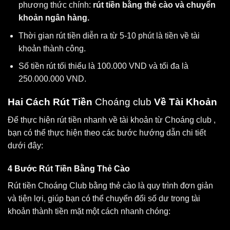
phương thức chính:
rút tiền bằng thẻ cào và chuyển
khoản ngân hàng.
Thời gian rút tiền diễn ra từ 5-10 phút là tiền về tài
khoản thành công.
Số tiền rút tối thiểu là 100.000 VND và tối đa là
250.000.000 VND.
Hai Cách Rút Tiền
Choáng club
Về Tài Khoản
Để thực hiện rút tiền nhanh về tài khoản từ Choáng club ,
bạn có thể thực hiện theo các bước hướng dẫn chi tiết
dưới đây:
4 Bước Rút Tiền Bằng Thẻ Cào
Rút tiền Choáng Club bằng thẻ cào là quy trình đơn giản
và tiện lợi, giúp bạn có thể chuyển đổi số dư trong tài
khoản thành tiền mặt một cách nhanh chóng: