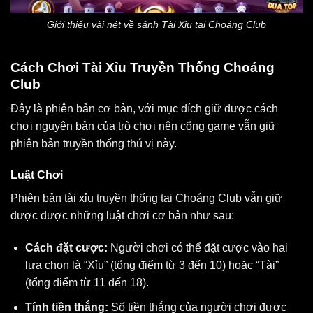
Giới thiệu vài nét về sảnh Tài Xỉu tại Choáng Club
Cách Chơi Tài Xỉu Truyền Thống Choáng
Club
Đây là phiên bản cơ bản, với mục đích giữ được cách
chơi nguyên bản của trò chơi nên cổng game vẫn giữ
phiên bản truyền thống thú vị này.
Luật Chơi
Phiên bản tài xỉu truyền thống tại Choáng Club vẫn giữ
được được những luật chơi cơ bản như sau:
Cách đặt cược:
Người chơi có thể đặt cược vào hai
lựa chọn là “Xỉu” (tổng điểm từ 3 đến 10) hoặc “Tài”
(tổng điểm từ 11 đến 18).
Tính tiền thắng:
Số tiền thắng của người chơi được