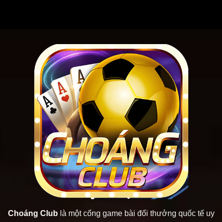
Dành
Của
Choáng
Chủ
Choáng
club
–
Club
Game
–
Bài
Nổ
Siêu
Kim
Độc
Hoa
Đáo
Của
Choáng
club
Choáng Club
là một cổng game bài đổi thưởng quốc tế uy