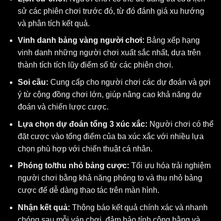
sử các phiên chơi trước đó, từ đó đánh giá xu hướng
và phân tích kết quả.
Vinh danh bảng vàng người chơi:
Bảng xếp hạng
vinh danh những người chơi xuất sắc nhất, dựa trên
thành tích tích lũy điểm số từ các phiên chơi.
Soi cầu:
Cung cấp cho người chơi các dự đoán và gợi
ý từ cộng đồng chơi lớn, giúp nâng cao khả năng dự
đoán và chiến lược cược.
Lựa chọn dự đoán tổng 3 xúc xắc:
Người chơi có thể
đặt cược vào tổng điểm của ba xúc xắc với nhiều lựa
chọn phù hợp với chiến thuật cá nhân.
Phóng to/thu nhỏ bảng cược:
Tối ưu hóa trải nghiệm
người chơi bằng khả năng phóng to và thu nhỏ bảng
cược để dễ dàng thao tác trên màn hình.
Nhận kết quả:
Thông báo kết quả chính xác và nhanh
chóng sau mỗi ván chơi, đảm bảo tính công bằng và