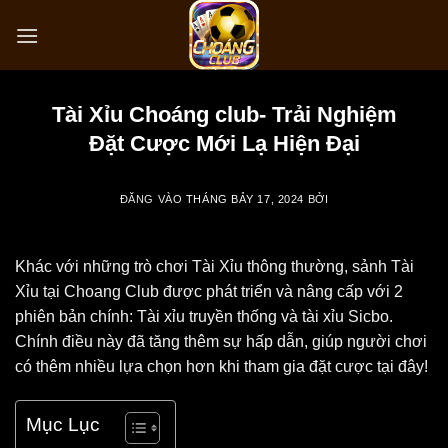
Bỏ
qua
nội
dung
Tài Xỉu Choáng club- Trải Nghiệm
Đặt Cược Mới Lạ Hiện Đại
ĐĂNG VÀO
THÁNG BẢY 17, 2024
BỞI
Khác với những trò chơi Tài Xỉu thông thường, sảnh Tài
Xỉu tại Choang Club được phát triển và nâng cấp với 2
phiên bản chính: Tài xỉu truyền thống và tài xỉu Sicbo.
Chính điều này đã tăng thêm sự hấp dẫn, giúp người chơi
có thêm nhiều lựa chọn hơn khi tham gia đặt cược tại đây!
Mục Lục