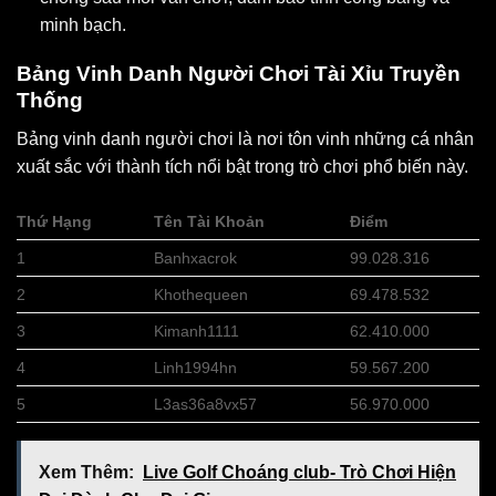
minh bạch.
Bảng Vinh Danh Người Chơi Tài Xỉu Truyền
Thống
Bảng vinh danh người chơi là nơi tôn vinh những cá nhân
xuất sắc với thành tích nổi bật trong trò chơi phổ biến này.
Thứ Hạng
Tên Tài Khoản
Điểm
1
Banhxacrok
99.028.316
2
Khothequeen
69.478.532
3
Kimanh1111
62.410.000
4
Linh1994hn
59.567.200
5
L3as36a8vx57
56.970.000
Xem Thêm:
Live Golf Choáng club- Trò Chơi Hiện